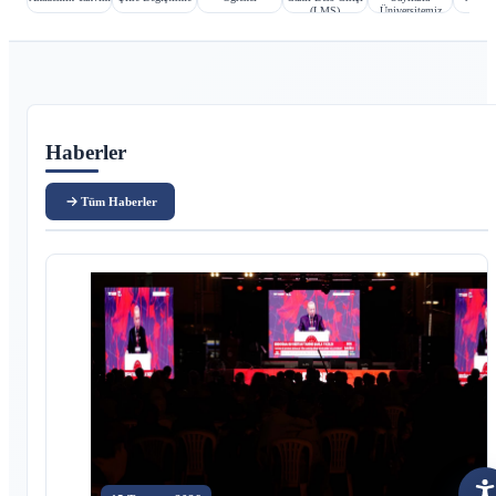
(LMS)
Üniversitemiz
Ana içerik
Haberler
Tüm Haberler