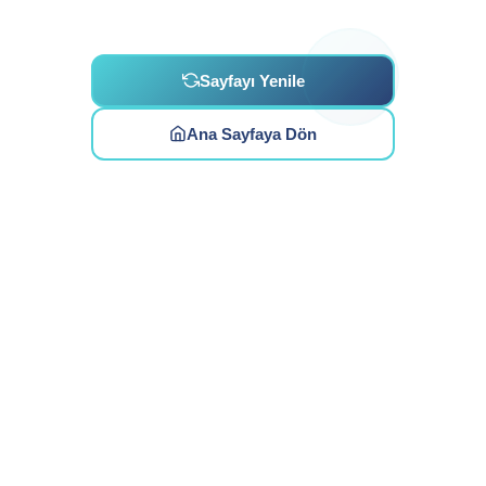
Sayfayı Yenile
Ana Sayfaya Dön