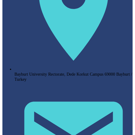
Bayburt University Rectorate, Dede Korkut Campus 69000 Bayburt /
Turkey