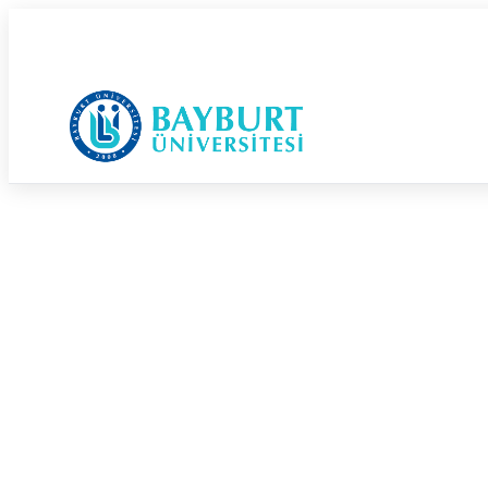
Güvenli Şehrin Huzurlu Üniversitesi