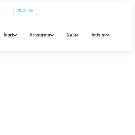
Personel ara
EBYS
ENGLISH
İdari
Araştırma
Kalite
İletişim