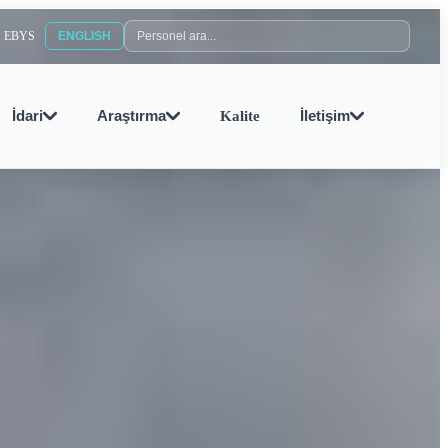
Personel ara
EBYS
ENGLISH
İdari
Araştırma
Kalite
İletişim