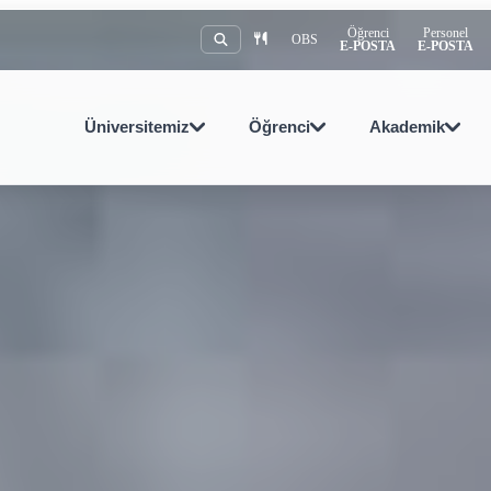
Öğrenci
Personel
OBS
E-POSTA
E-POSTA
Üniversitemiz
Öğrenci
Akademik