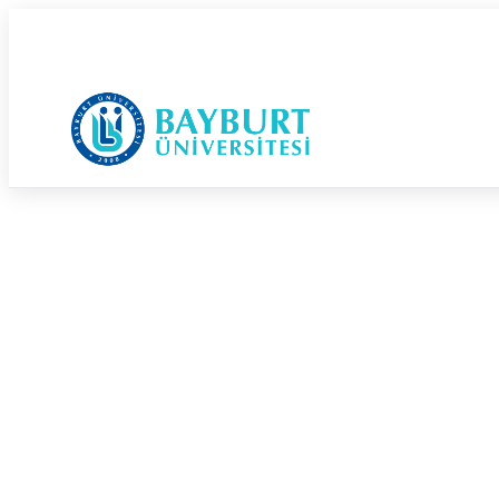
Güvenli Şehrin Huzurlu Üniversitesi