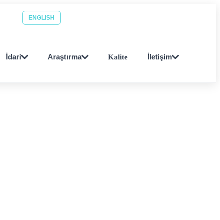
Personel ara
EBYS
ENGLISH
İdari
Araştırma
Kalite
İletişim