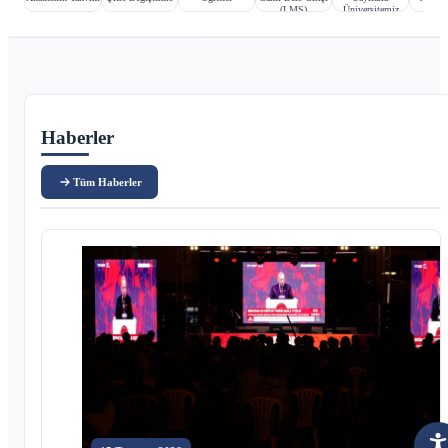
(LMS)
Üniversitemiz
Ana içerik
Haberler
Tüm Haberler