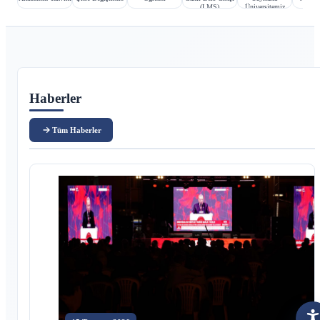
(LMS)
Üniversitemiz
Ana içerik
Haberler
Tüm Haberler