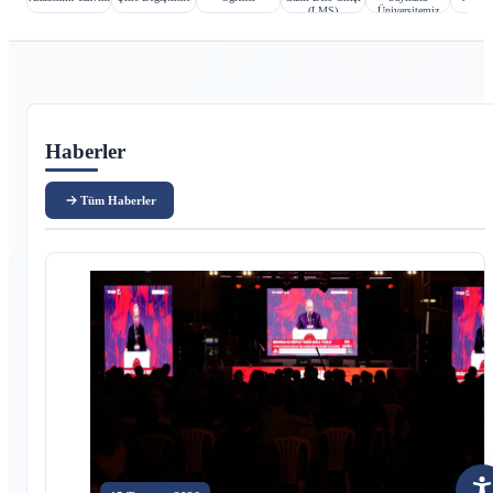
(LMS)
Üniversitemiz
Ana içerik
Haberler
Tüm Haberler